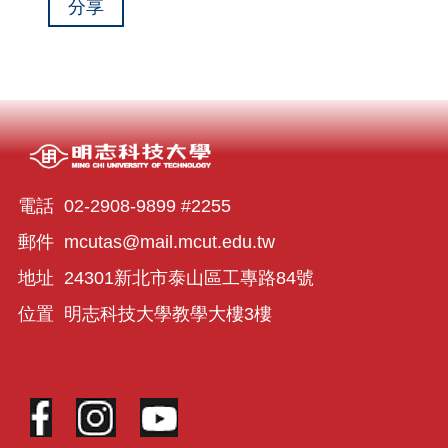
分享
2025-10-08
📢114學年度第一
學期碩士班榮譽獎助學金名單
(碩一+碩二)
2025-10-08
📢114學年度第一
學期大學部榮譽獎助學金名單
((大二+大三+大四)
2025-04-09
📢113學年度第二
電話 02-2908-9899 #2255
學期大學部、碩士班榮譽獎助
學金名單
郵件 mcutas@mail.mcut.edu.tw
地址 24301新北市泰山區工專路84號
位置 明志科技大學教學大樓3樓