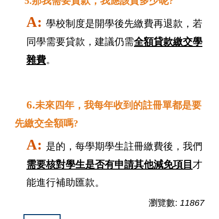
5.那我需要貸款，我應該貸多少呢?
A:
學校制度是開學後先繳費再退款，若
同學需要貸款，建議仍需
全額貸款繳交學
雜費
。
6.
未來四年，我每年收到的註冊單都是要
先繳交全額嗎?
A:
是的，每學期學生註冊繳費後，我們
需要核對學生是否有申請其他減免項目
才
能進行補助匯款。
瀏覽數:
11867