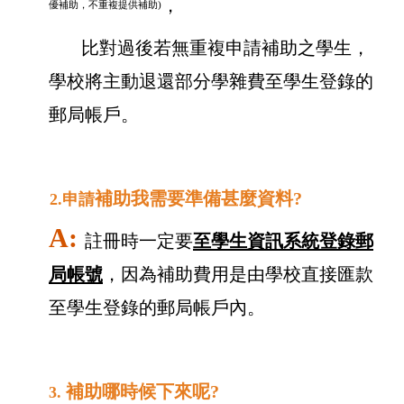
，
優補助，不重複提供補助)
比對過後若無重複申請補助之學生，
學校將主動退還部分學雜費至學生登錄的
郵局帳戶。
補助我需要準備甚麼資料?
2.申請
A:
註冊時一定要
至學生資訊系統登錄郵
局帳號
，因為補助費用是由學校直接匯款
至學生登錄的郵局帳戶內。
補助哪時候下來呢?
3.