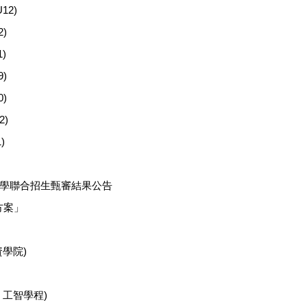
2)
)
)
)
)
)
)
入學聯合招生甄審結果公告
方案」
學院)
、工智學程)