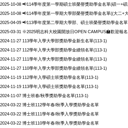
2025-10-08
📢114學年度第一學期碩士班榮譽獎助學金名單(碩一+碩
2025-10-08
📢114學年度第一學期大學部榮譽獎助學金名單((大二+大
2025-04-09
📢113學年度第二學期大學部、碩士班榮譽獎助學金名單
2025-03-31
🌞2025明志科大校園開放日OPEN CAMPUS🏫歡迎報
2024-11-27
113學年入學大學部獎助學金新生名單(113-1)
2024-11-27
112學年入學大學部獎助學金續領名單(113-1)
2024-11-27
111學年入學大學部獎助學金續領名單(113-1)
2024-11-27
110學年入學大學部獎助學金續領名單(113-1)
2024-11-19
112學年入學碩士班獎助學金名單(113-1)
2024-11-19
113學年入學碩士班獎助學金名單(113-1)
2024-11-07
博士班春/秋季獎助學金名單(113-1)
2024-03-22
博士班112學年春/秋季入學獎助學金名單
2024-03-22
博士班111學年春/秋季入學獎助學金名單
2024-03-22
博士班110學年春/秋季入學獎助學金名單