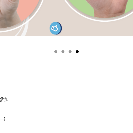
名參加
二)